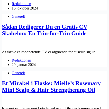
Redaktionen
16. oktober 2024
Generelt
Sådan Redigerer Du en Gratis CV
Skabelon: En Trin-for-Trin Guide
At skrive et imponerende CV er afgørende for at skille sig ud…
Redaktionen
29. januar 2024
Generelt
Et Mirakel i Flaske: Mielle’s Rosemary
Mint Scalp & Hair Strengthening Oil
Engang var der en ung kvinde ved navn Lily, der kæmpede med…