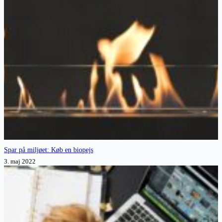
Spar på miljøet: Køb en biopejs
3. maj 2022